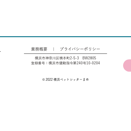
業務概要
｜
プライバシーポリシー
横浜市神奈川区橋本町2-5-3 BW2805
登録番号：横浜市健動指令第240号10-0204
© 2022 横浜ペットシッターまめ