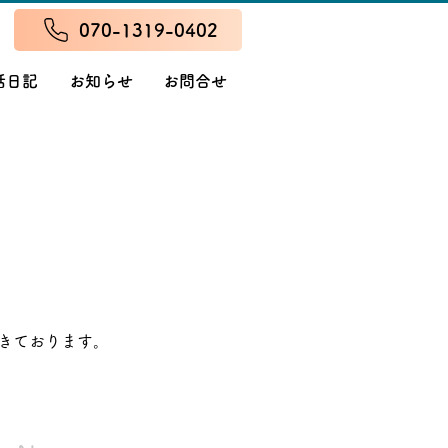
070-1319-0402
話日記
お知らせ
お問合せ
きております。