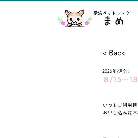
< Back
2025年7月9日
８/15～
いつもご利用頂
お申し込みはお