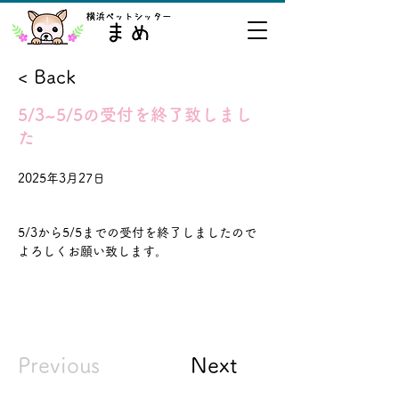
< Back
5/3~5/5の受付を終了致しまし
た
2025年3月27日
5/3から5/5までの受付を終了しましたので
よろしくお願い致します。
Previous
Next