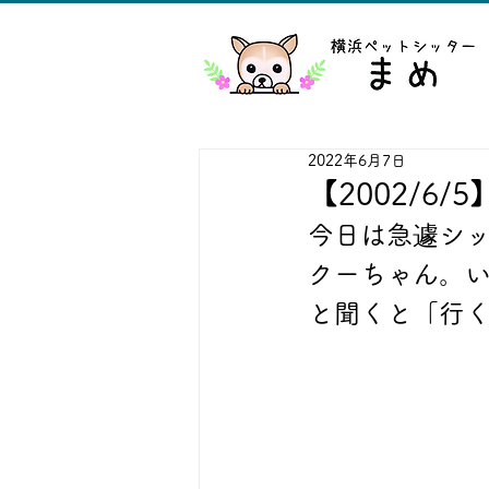
2022年6月7日
【2002/6
今日は急遽シ
クーちゃん。
と聞くと「行