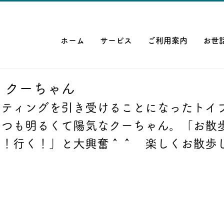
ホーム
サービス
ご利用案内
お世
/5】クーちゃん
ッティングを引き受けることになったトイ
いつも明るくて陽気なクーちゃん。「お散
く！行く！」と大興奮＾＾　楽しくお散歩