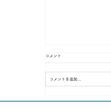
コメント
ちょこちゃん
コメントを追加…