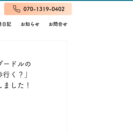
070-1319-0402
話日記
お知らせ
お問合せ
プードルの
歩行く？」
しました！