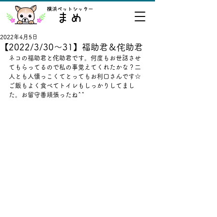
2022年4月5日
【2022/3/30～31】福助君＆侘助君
ネコの福助君と侘助君です。何度もお世話させ
てもらってるので私の事覚えてくれたかな？二
人とも人懐っこくてとってもお利口さんです☆
ご飯もよく食べてトイレもしっかりしてまし
た。お留守番頑張ったね^^