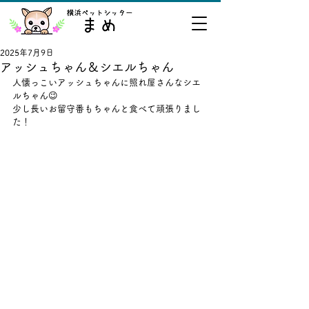
2025年7月9日
アッシュちゃん＆シエルちゃん
人懐っこいアッシュちゃんに照れ屋さんなシエ
ルちゃん😉
少し長いお留守番もちゃんと食べて頑張りまし
た！