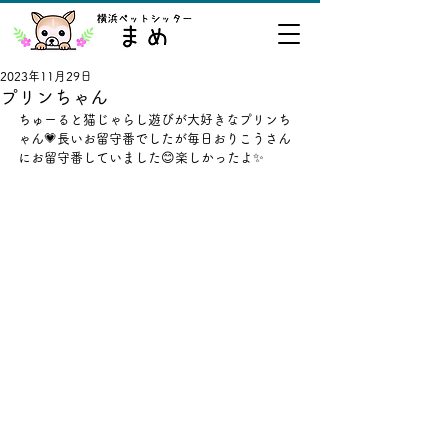
2023年11月29日
プリンちゃん
ちゅーると猫じゃらし遊びが大好きなプリンち
ゃん💗長いお留守番でしたが毎日おりこうさん
にお留守番していました😊楽しかったよ✨