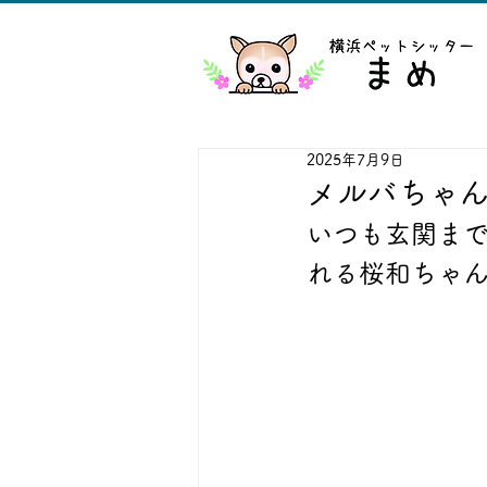
2025年7月9日
メルバちゃ
いつも玄関まで
れる桜和ちゃん