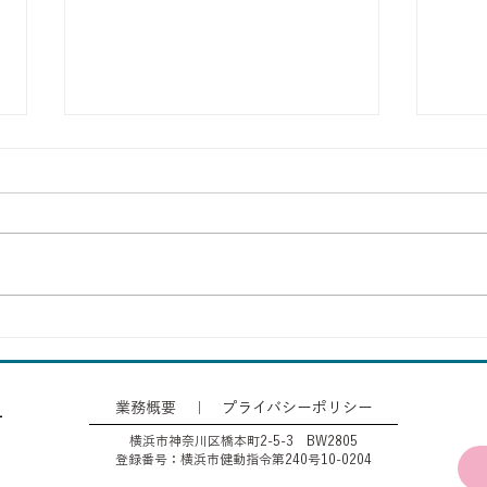
アルちゃん
もも
業務概要
｜
プライバシーポリシー
横浜市神奈川区橋本町2-5-3 BW2805
登録番号：横浜市健動指令第240号10-0204