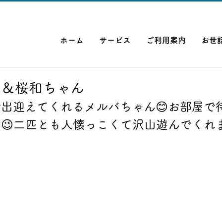
ホーム
サービス
ご利用案内
お世
ん＆桜和ちゃん
出迎えてくれるメルバちゃん😊お部屋で
😉二匹とも人懐っこくて沢山遊んでくれま