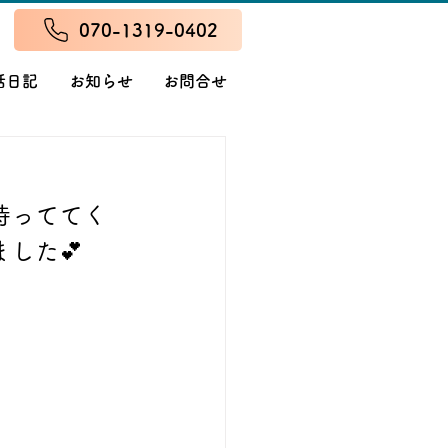
070-1319-0402
話日記
お知らせ
お問合せ
待っててく
した💕