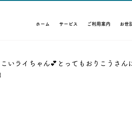
ホーム
サービス
ご利用案内
お世
こいライちゃん💕とってもおりこうさん
