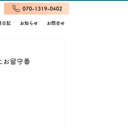
070-1319-0402
話日記
お知らせ
お問合せ
にお留守番